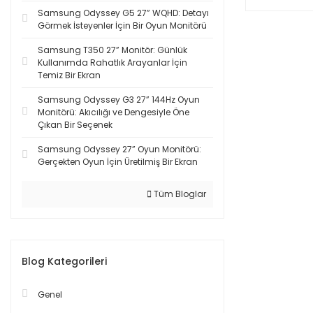
Samsung Odyssey G5 27” WQHD: Detayı
Görmek İsteyenler İçin Bir Oyun Monitörü
Samsung T350 27” Monitör: Günlük
Kullanımda Rahatlık Arayanlar İçin
Temiz Bir Ekran
Samsung Odyssey G3 27” 144Hz Oyun
Monitörü: Akıcılığı ve Dengesiyle Öne
Çıkan Bir Seçenek
Samsung Odyssey 27” Oyun Monitörü:
Gerçekten Oyun İçin Üretilmiş Bir Ekran
Tüm Bloglar
Blog Kategorileri
Genel