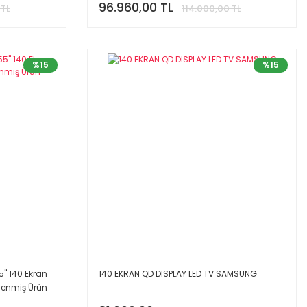
96.960,00 TL
 TL
114.000,00 TL
%15
%15
' 140 Ekran
140 EKRAN QD DISPLAY LED TV SAMSUNG
ilenmiş Ürün