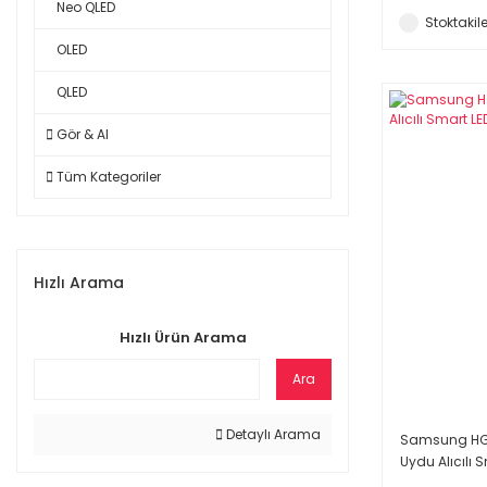
Neo QLED
Stoktakile
OLED
QLED
Gör & Al
Tüm Kategoriler
Hızlı Arama
Hızlı Ürün Arama
Ara
Detaylı Arama
Samsung HG2
Uydu Alıcılı 