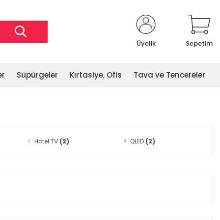
Üyelik
Sepetim
er
Süpürgeler
Kırtasiye, Ofis
Tava ve Tencereler
Hotel TV
(2)
QLED
(2)