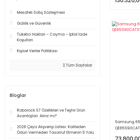
130.320,0
Mesafeli Satış Sözleşmesi
Gizlilik ve Güvenlik
Tüketici Haklari – Cayma – İptal İade
Koşullari
Kişisel Veriler Politikası
Tüm Sayfalar
Bloglar
Roborock S7 Özellikleri ve Teşhir Ürün
Avantajları: Alınır mı?
Samsung 65S9
2026 Çeyiz Alışverişi Listesi: Kaliteden
QE65S90CATXT
Ödün Vermeden Tasarruf Etmenin 5 Yolu
73.800,0