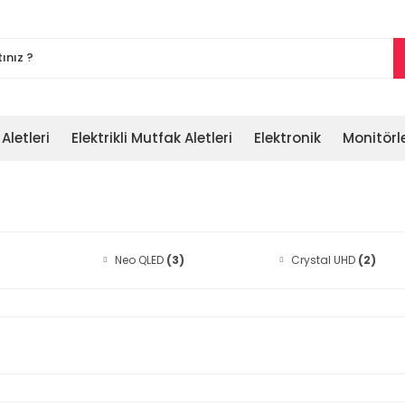
 Aletleri
Elektrikli Mutfak Aletleri
Elektronik
Monitörl
Neo QLED
(3)
Crystal UHD
(2)