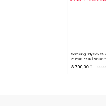
Samsung Odyssey G5 27
2K Pivot 165 Hz | Yenilen
8.700,00 TL
10.19