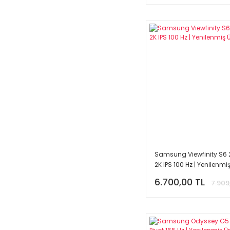
Samsung Viewfinity S6 2
2K IPS 100 Hz | Yenilenmi
6.700,00 TL
7.909