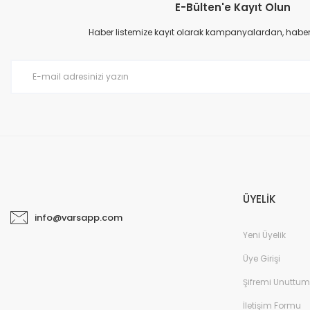
E-Bülten'e Kayıt Olun
Haber listemize kayıt olarak kampanyalardan, haberda
ÜYELİK
info@varsapp.com
Yeni Üyelik
Üye Girişi
Şifremi Unuttum
İletişim Formu