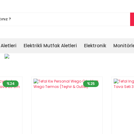
 Aletleri
Elektrikli Mutfak Aletleri
Elektronik
Monitörl
%24
%25