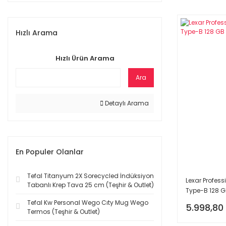
Hızlı Arama
Hızlı Ürün Arama
Ara
Detaylı Arama
En Populer Olanlar
Tefal Titanyum 2X Sorecycled İndüksiyon
Lexar Profess
Tabanlı Krep Tava 25 cm (Teşhir & Outlet)
Type-B 128 GB
Tefal Kw Personal Wego Cıty Mug Wego
5.998,80
Termos (Teşhir & Outlet)