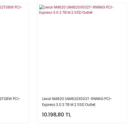
2T0BW PCI-
Lexar NM620 LNM620X002T-RNNNG PCI-
Express 3.0 2 TB M.2 SSD Outlet
10.198,80 TL