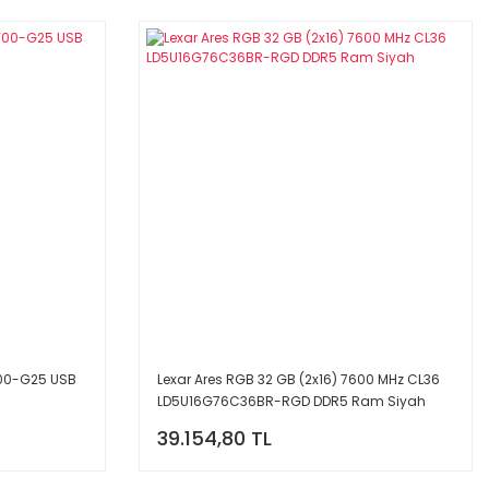
T00-G25 USB
Lexar Ares RGB 32 GB (2x16) 7600 MHz CL36
LD5U16G76C36BR-RGD DDR5 Ram Siyah
39.154,80 TL