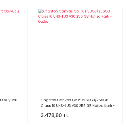
t Okuyucu -
Kingston Canvas Go Plus SDG3/256GB
Class 10 UHS-I U3 V30 256 GB Hafıza Kartı -
Outlet
3.478,80 TL