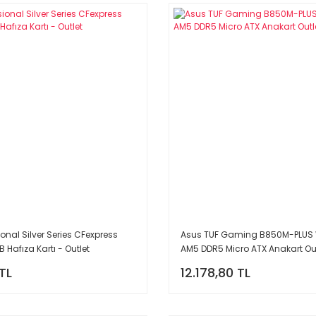
ional Silver Series CFexpress
Asus TUF Gaming B850M-PLUS 
 Hafıza Kartı - Outlet
AM5 DDR5 Micro ATX Anakart Out
TL
12.178,80 TL