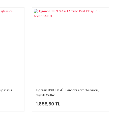
üştürücü
Ugreen USB 3.0 4'ü 1 Arada Kart Okuyucu,
Siyah Outlet
1.858,80 TL