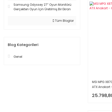
Samsung Odyssey 27” Oyun Monitörü:
Gerçekten Oyun İçin Üretilmiş Bir Ekran
Tüm Bloglar
Blog Kategorileri
Genel
MSI MPG X87
ATX Anakart 
25.798,8