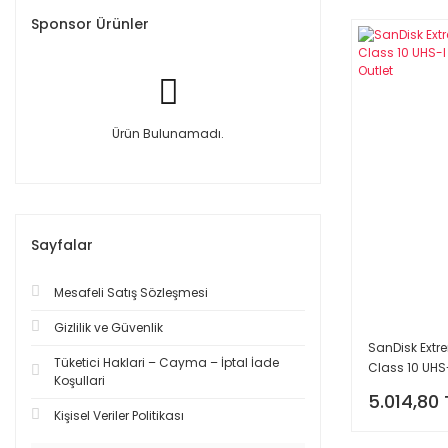
Sponsor Ürünler
Ürün Bulunamadı.
Sayfalar
Mesafeli Satış Sözleşmesi
Gizlilik ve Güvenlik
SanDisk Ext
Tüketici Haklari – Cayma – İptal İade
Class 10 UHS-
Koşullari
Outlet
5.014,80 
Kişisel Veriler Politikası