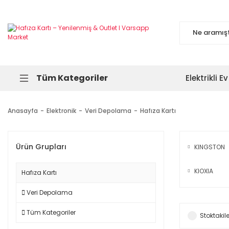
Tüm Kategoriler
Elektrikli Ev
Anasayfa
Elektronik
Veri Depolama
Hafıza Kartı
Ürün Grupları
KINGSTON
KIOXIA
Hafıza Kartı
Veri Depolama
Tüm Kategoriler
Stoktakile