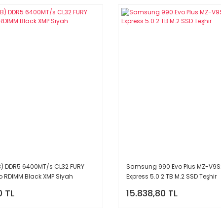
B) DDR5 6400MT/s CL32 FURY
Samsung 990 Evo Plus MZ-V9S
o RDIMM Black XMP Siyah
Express 5.0 2 TB M.2 SSD Teşhir
0 TL
15.838,80 TL