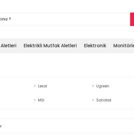
 Aletleri
Elektrikli Mutfak Aletleri
Elektronik
Monitörl
Lexar
Ugreen
MSI
Sandisk
r