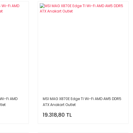
Wi-Fi AMD
MSI MAG X870E Edge TI Wi-Fi AMD AM5 DDR5
let
ATX Anakart Outlet
19.318,80 TL