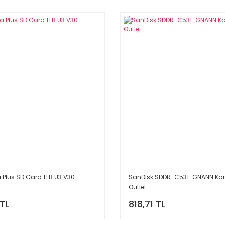
a Plus SD Card 1TB U3 V30 -
SanDisk SDDR-C531-GNANN Kar
Outlet
 TL
818,71 TL