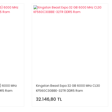
6) 6000 MHz
Kingston Beast Expo 32 GB 6000 MHz CL30
DR5 Ram
KF560C30BBE-32TR DDR5 Ram
32.146,80 TL