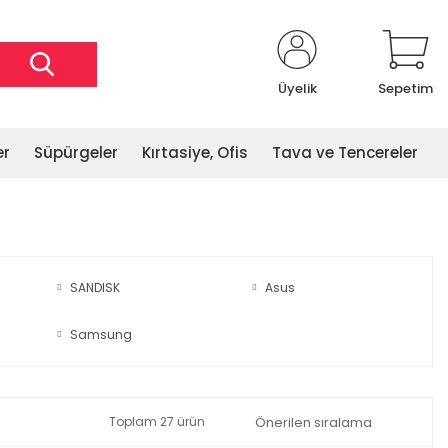
Üyelik
Sepetim
er
Süpürgeler
Kırtasiye, Ofis
Tava ve Tencereler
SANDISK
Asus
Samsung
Toplam 27 ürün