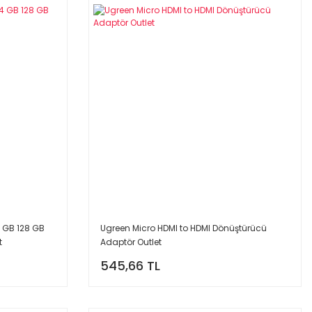
 GB 128 GB
Ugreen Micro HDMI to HDMI Dönüştürücü
t
Adaptör Outlet
545,66 TL