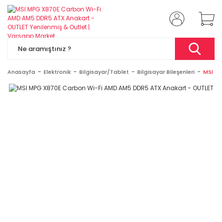
Anasayfa
Elektronik
Bilgisayar/Tablet
Bilgisayar Bileşenleri
MSI M