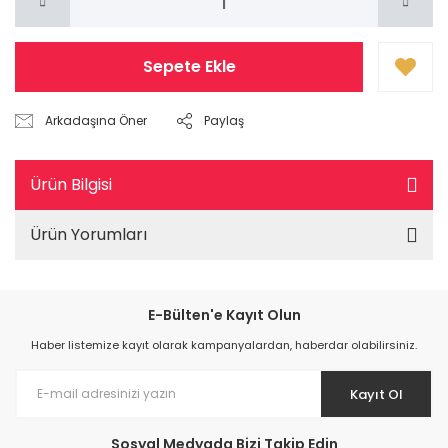
Sepete Ekle
Arkadaşına Öner
Paylaş
Ürün Bilgisi
Ürün Yorumları
E-Bülten'e Kayıt Olun
Haber listemize kayıt olarak kampanyalardan, haberdar olabilirsiniz.
Kayıt Ol
Sosyal Medyada Bizi Takip Edin