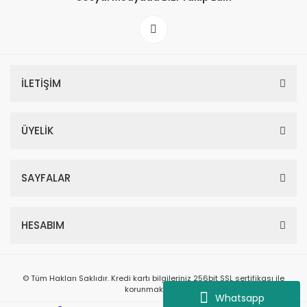
İLETİŞİM
ÜYELİK
SAYFALAR
HESABIM
© Tüm Hakları Saklıdır. Kredi kartı bilgileriniz 256bit SSL sertifikası ile
korunmaktadır.
Whatsapp