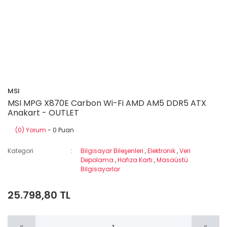
MSI
MSI MPG X870E Carbon Wi-Fi AMD AM5 DDR5 ATX
Anakart - OUTLET
(0) Yorum
- 0 Puan
Kategori
Bilgisayar Bileşenleri
,
Elektronik
,
Veri
Depolama
,
Hafıza Kartı
,
Masaüstü
Bilgisayarlar
25.798,80 TL