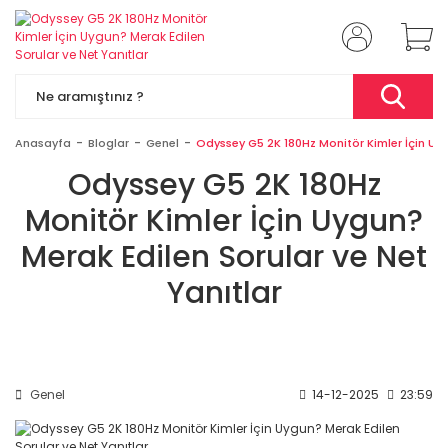
Anasayfa
Bloglar
Genel
Odyssey G5 2K 180Hz Monitör Kimler İçin Uyg
Odyssey G5 2K 180Hz
Monitör Kimler İçin Uygun?
Merak Edilen Sorular ve Net
Yanıtlar
Genel
14-12-2025
23:59