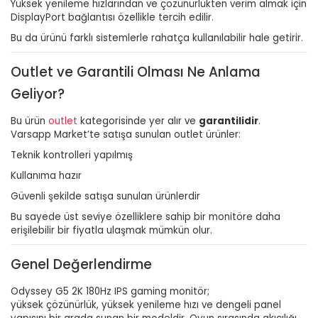
Yüksek yenileme hızlarından ve çözünürlükten verim almak için
DisplayPort bağlantısı özellikle tercih edilir.
Bu da ürünü farklı sistemlerle rahatça kullanılabilir hale getirir.
Outlet ve Garantili Olması Ne Anlama
Geliyor?
Bu ürün
outlet
kategorisinde yer alır ve
garantilidir
.
Varsapp Market’te satışa sunulan outlet ürünler:
Teknik kontrolleri yapılmış
Kullanıma hazır
Güvenli şekilde satışa sunulan ürünlerdir
Bu sayede üst seviye özelliklere sahip bir monitöre daha
erişilebilir bir fiyatla ulaşmak mümkün olur.
Genel Değerlendirme
Odyssey G5 2K 180Hz IPS gaming monitör;
yüksek çözünürlük, yüksek yenileme hızı ve dengeli panel