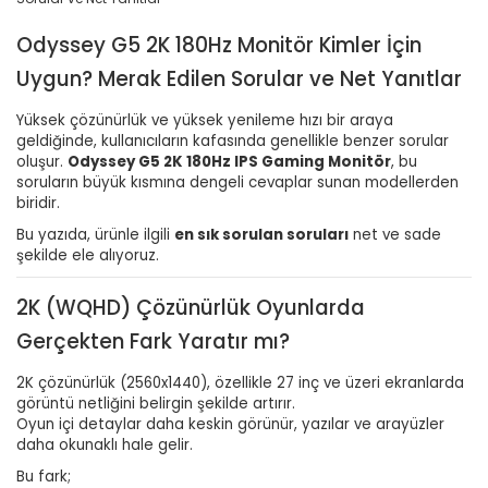
Odyssey G5 2K 180Hz Monitör Kimler İçin
Uygun? Merak Edilen Sorular ve Net Yanıtlar
Yüksek çözünürlük ve yüksek yenileme hızı bir araya
geldiğinde, kullanıcıların kafasında genellikle benzer sorular
oluşur.
Odyssey G5 2K 180Hz IPS Gaming Monitör
, bu
soruların büyük kısmına dengeli cevaplar sunan modellerden
biridir.
Bu yazıda, ürünle ilgili
en sık sorulan soruları
net ve sade
şekilde ele alıyoruz.
2K (WQHD) Çözünürlük Oyunlarda
Gerçekten Fark Yaratır mı?
2K çözünürlük (2560x1440), özellikle 27 inç ve üzeri ekranlarda
görüntü netliğini belirgin şekilde artırır.
Oyun içi detaylar daha keskin görünür, yazılar ve arayüzler
daha okunaklı hale gelir.
Bu fark;