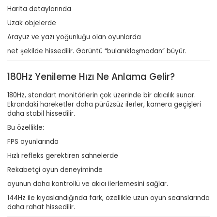
Harita detaylarında
Uzak objelerde
Arayüz ve yazı yoğunluğu olan oyunlarda
net şekilde hissedilir. Görüntü “bulanıklaşmadan” büyür.
180Hz Yenileme Hızı Ne Anlama Gelir?
180Hz, standart monitörlerin çok üzerinde bir akıcılık sunar.
Ekrandaki hareketler daha pürüzsüz ilerler, kamera geçişleri
daha stabil hissedilir.
Bu özellikle:
FPS oyunlarında
Hızlı refleks gerektiren sahnelerde
Rekabetçi oyun deneyiminde
oyunun daha kontrollü ve akıcı ilerlemesini sağlar.
144Hz ile kıyaslandığında fark, özellikle uzun oyun seanslarında
daha rahat hissedilir.