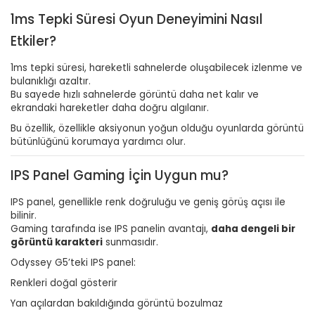
1ms Tepki Süresi Oyun Deneyimini Nasıl
Etkiler?
1ms tepki süresi, hareketli sahnelerde oluşabilecek izlenme ve
bulanıklığı azaltır.
Bu sayede hızlı sahnelerde görüntü daha net kalır ve
ekrandaki hareketler daha doğru algılanır.
Bu özellik, özellikle aksiyonun yoğun olduğu oyunlarda görüntü
bütünlüğünü korumaya yardımcı olur.
IPS Panel Gaming İçin Uygun mu?
IPS panel, genellikle renk doğruluğu ve geniş görüş açısı ile
bilinir.
Gaming tarafında ise IPS panelin avantajı,
daha dengeli bir
görüntü karakteri
sunmasıdır.
Odyssey G5’teki IPS panel:
Renkleri doğal gösterir
Yan açılardan bakıldığında görüntü bozulmaz