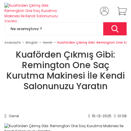
Anasayfa
Bloglar
Genel
Kuaförden Çıkmış Gibi: Remington One Saç 
Kuaförden Çıkmış Gibi:
Remington One Saç
Kurutma Makinesi İle Kendi
Salonunuzu Yaratın
Genel
15-12-2025
01:08