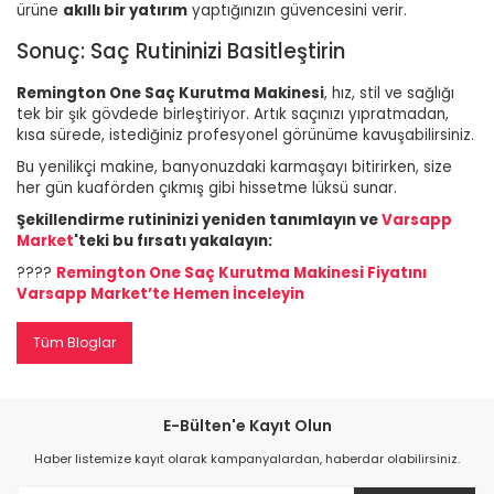
ürüne
akıllı bir yatırım
yaptığınızın güvencesini verir.
Sonuç: Saç Rutininizi Basitleştirin
Remington One Saç Kurutma Makinesi
, hız, stil ve sağlığı
tek bir şık gövdede birleştiriyor. Artık saçınızı yıpratmadan,
kısa sürede, istediğiniz profesyonel görünüme kavuşabilirsiniz.
Bu yenilikçi makine, banyonuzdaki karmaşayı bitirirken, size
her gün kuaförden çıkmış gibi hissetme lüksü sunar.
Şekillendirme rutininizi yeniden tanımlayın ve
Varsapp
Market
'teki bu fırsatı yakalayın:
????
Remington One Saç Kurutma Makinesi Fiyatını
Varsapp Market’te Hemen İnceleyin
Tüm Bloglar
E-Bülten'e Kayıt Olun
Haber listemize kayıt olarak kampanyalardan, haberdar olabilirsiniz.