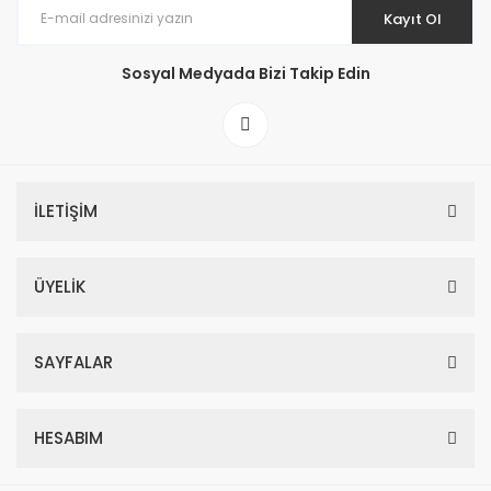
Kayıt Ol
Sosyal Medyada Bizi Takip Edin
İLETİŞİM
ÜYELİK
SAYFALAR
HESABIM