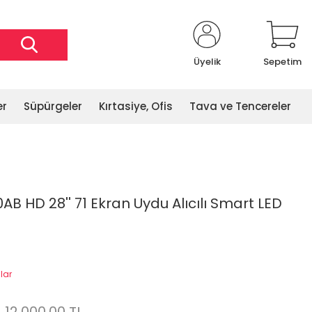
Üyelik
Sepetim
er
Süpürgeler
Kırtasiye, Ofis
Tava ve Tencereler
HD 28'' 71 Ekran Uydu Alıcılı Smart LED
lar