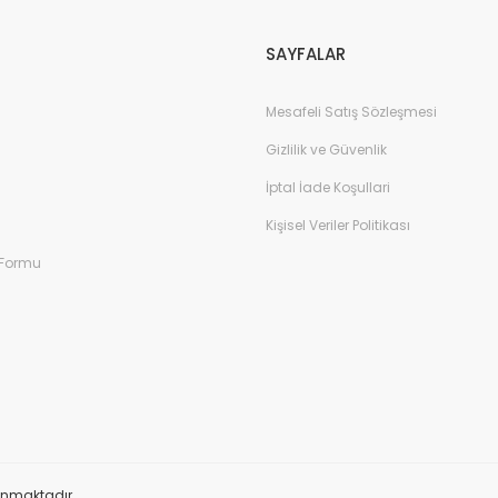
SAYFALAR
Mesafeli Satış Sözleşmesi
Gizlilik ve Güvenlik
İptal İade Koşullari
Kişisel Veriler Politikası
 Formu
orunmaktadır.