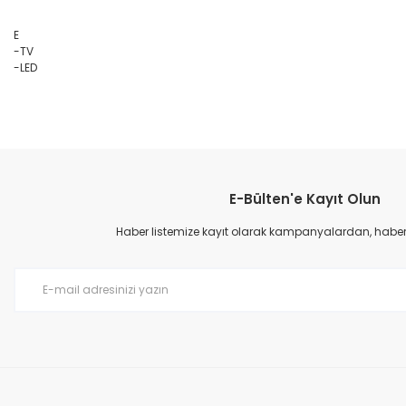
E
-TV
-LED
E-Bülten'e Kayıt Olun
Haber listemize kayıt olarak kampanyalardan, haberda