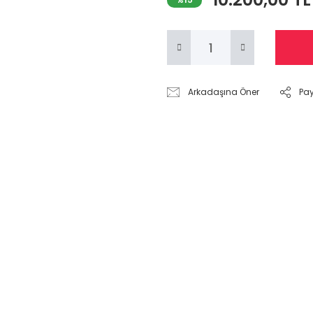
Arkadaşına Öner
Pa