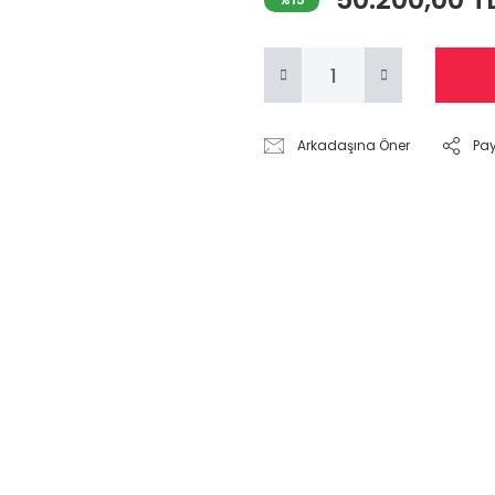
Arkadaşına Öner
Pa