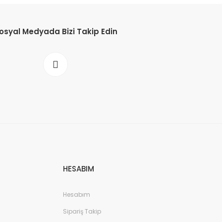
osyal Medyada Bizi Takip Edin
HESABIM
Hesabım
Sipariş Takip