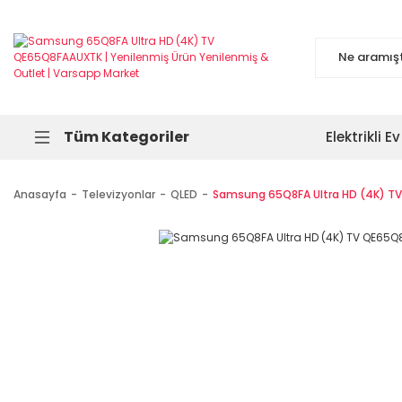
Tüm Kategoriler
Elektrikli Ev
Anasayfa
Televizyonlar
QLED
Samsung 65Q8FA Ultra HD (4K) TV