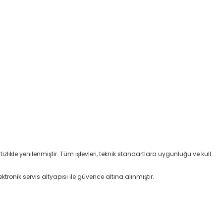
izlikle yenilenmiştir. Tüm işlevleri, teknik standartlara uygunluğu ve kull
ktronik servis altyapısı ile güvence altına alınmıştır.