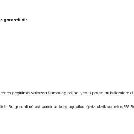
e garantilidir.
stlerden geçirilmiş, yalnızca Samsung orijinal yedek parçaları kullanılarak tit
ir. Bu garanti süresi içerisinde karşılaşabileceğiniz teknik sorunlar, EFS Ele