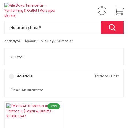
Anasayfa
İçecek
Aile Boyu Termoslar
Tefal
Stoktakiler
Toplam 1 ürün
%33