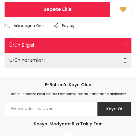
Sepete Ekle
Arkadaşına Öner
Paylaş
Ürün Bilgisi
Ürün Yorumları
E-Bülten'e Kayıt Olun
Haber listemize kayıt olarak kampanyalardan, haberdar olabilirsiniz.
Kayıt Ol
Sosyal Medyada Bizi Takip Edin