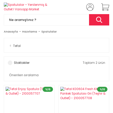
Anasayfa
Hazırlama
Spatulalar
Tefal
Stoktakiler
Toplam 2 ürün
%16
%16