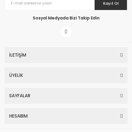
Kayıt Ol
Sosyal Medyada Bizi Takip Edin
İLETİŞİM
ÜYELİK
SAYFALAR
HESABIM