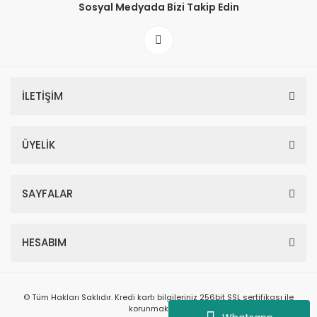
Sosyal Medyada Bizi Takip Edin
İLETİŞİM
ÜYELİK
SAYFALAR
HESABIM
© Tüm Hakları Saklıdır. Kredi kartı bilgileriniz 256bit SSL sertifikası ile
korunmaktadır.