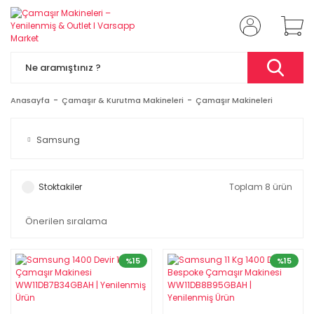
Anasayfa
Çamaşır & Kurutma Makineleri
Çamaşır Makineleri
Samsung
Stoktakiler
Toplam 8 ürün
%15
%15