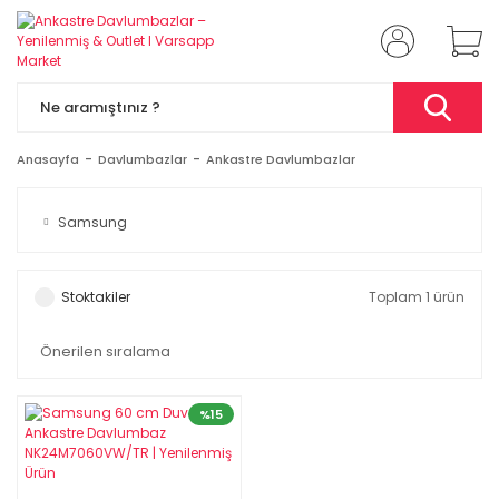
Anasayfa
Davlumbazlar
Ankastre Davlumbazlar
Samsung
Stoktakiler
Toplam 1 ürün
%15