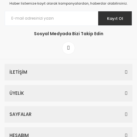
Haber listemize kayıt olarak kampanyalardan, haberdar olabilirsiniz.
Kayıt Ol
Sosyal Medyada Bizi Takip Edin
İLETİŞİM
ÜYELİK
SAYFALAR
HESABIM