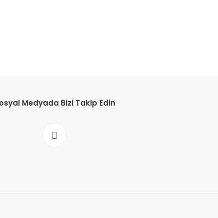
%32
osyal Medyada Bizi Takip Edin