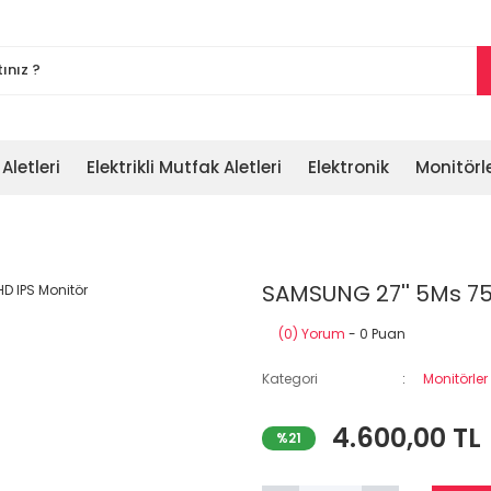
 Aletleri
Elektrikli Mutfak Aletleri
Elektronik
Monitörl
SAMSUNG 27'' 5Ms 75
(0) Yorum
- 0 Puan
Kategori
Monitörler
4.600,00 TL
%21