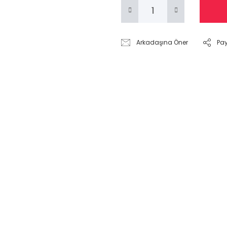
Arkadaşına Öner
Pa