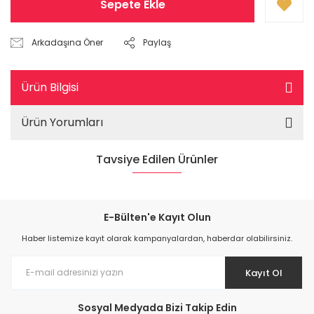
Sepete Ekle
Arkadaşına Öner
Paylaş
Ürün Bilgisi
Ürün Yorumları
Tavsiye Edilen Ürünler
E-Bülten'e Kayıt Olun
Haber listemize kayıt olarak kampanyalardan, haberdar olabilirsiniz.
Kayıt Ol
Sosyal Medyada Bizi Takip Edin