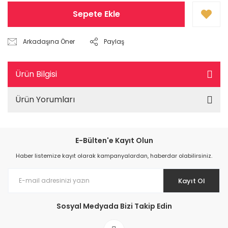
Sepete Ekle
Arkadaşına Öner
Paylaş
Ürün Bilgisi
Ürün Yorumları
E-Bülten'e Kayıt Olun
Haber listemize kayıt olarak kampanyalardan, haberdar olabilirsiniz.
Kayıt Ol
Sosyal Medyada Bizi Takip Edin