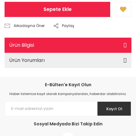
Sepete Ekle
Arkadaşına Öner
Paylaş
Ürün Bilgisi
Ürün Yorumları
E-Bülten'e Kayıt Olun
Haber listemize kayıt olarak kampanyalardan, haberdar olabilirsiniz.
Kayıt Ol
Sosyal Medyada Bizi Takip Edin