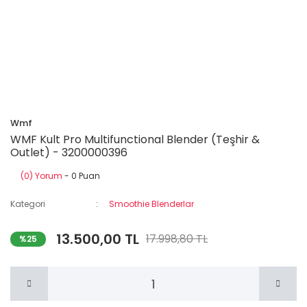
Wmf
WMF Kult Pro Multifunctional Blender (Teşhir &
Outlet) - 3200000396
(0) Yorum
- 0 Puan
Kategori
Smoothie Blenderlar
13.500,00 TL
17.998,80 TL
%25