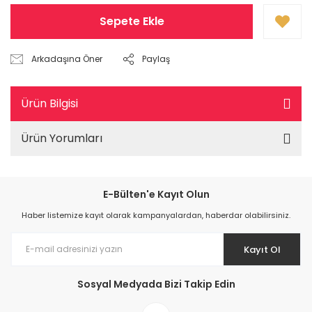
Sepete Ekle
Arkadaşına Öner
Paylaş
Ürün Bilgisi
Ürün Yorumları
E-Bülten'e Kayıt Olun
Haber listemize kayıt olarak kampanyalardan, haberdar olabilirsiniz.
Kayıt Ol
Sosyal Medyada Bizi Takip Edin