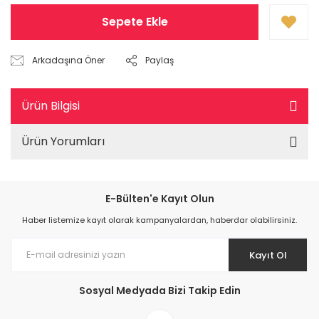
Sepete Ekle
Arkadaşına Öner
Paylaş
Ürün Bilgisi
Ürün Yorumları
E-Bülten'e Kayıt Olun
Haber listemize kayıt olarak kampanyalardan, haberdar olabilirsiniz.
Kayıt Ol
Sosyal Medyada Bizi Takip Edin