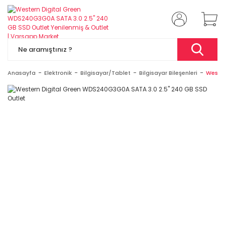
Anasayfa
Elektronik
Bilgisayar/Tablet
Bilgisayar Bileşenleri
Wester