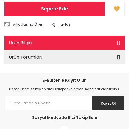
Sepete Ekle
Arkadaşına Öner
Paylaş
Ürün Bilgisi
Ürün Yorumları
E-Bülten'e Kayıt Olun
Haber listemize kayıt olarak kampanyalardan, haberdar olabilirsiniz.
Kayıt Ol
Sosyal Medyada Bizi Takip Edin