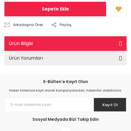
Sepete Ekle
Arkadaşına Öner
Paylaş
Ürün Bilgisi
Ürün Yorumları
E-Bülten'e Kayıt Olun
Haber listemize kayıt olarak kampanyalardan, haberdar olabilirsiniz.
Kayıt Ol
Sosyal Medyada Bizi Takip Edin