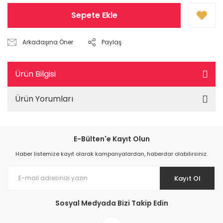
Sepete Ekle
Arkadaşına Öner
Paylaş
Ürün Bilgisi
Ürün Yorumları
E-Bülten'e Kayıt Olun
Haber listemize kayıt olarak kampanyalardan, haberdar olabilirsiniz.
Kayıt Ol
Sosyal Medyada Bizi Takip Edin