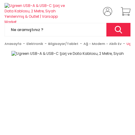
Anasayfa
Elektronik
Bilgisayar/Tablet
Ağ - Modem - Akıllı Ev
Ugre