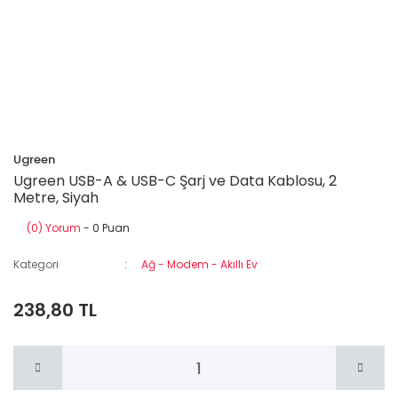
Ugreen
Ugreen USB-A & USB-C Şarj ve Data Kablosu, 2
Metre, Siyah
(0) Yorum
- 0 Puan
Kategori
Ağ - Modem - Akıllı Ev
238,80 TL