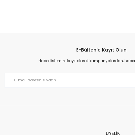
E-Bülten'e Kayıt Olun
Haber listemize kayıt olarak kampanyalardan, haberda
ÜYELİK