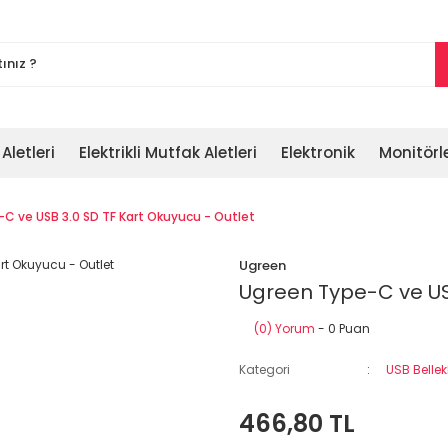
 Aletleri
Elektrikli Mutfak Aletleri
Elektronik
Monitörl
C ve USB 3.0 SD TF Kart Okuyucu - Outlet
Ugreen
Ugreen Type-C ve USB
(0) Yorum
- 0 Puan
Kategori
USB Bellek
466,80 TL