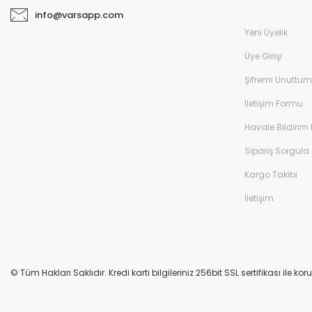
info@varsapp.com
Yeni Üyelik
Üye Girişi
Şifremi Unuttum
İletişim Formu
Havale Bildirim
Sipariş Sorgula
Kargo Takibi
İletişim
© Tüm Hakları Saklıdır. Kredi kartı bilgileriniz 256bit SSL sertifikası ile k