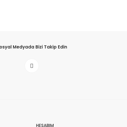
osyal Medyada Bizi Takip Edin
HESABIM