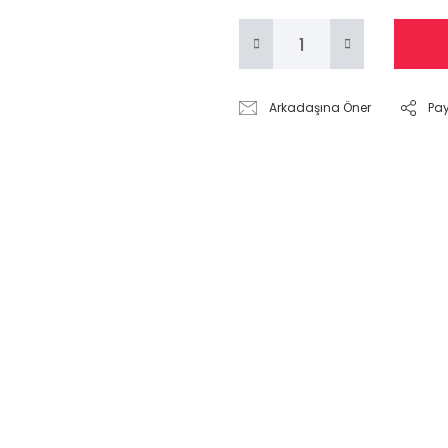
Arkadaşına Öner
Pa