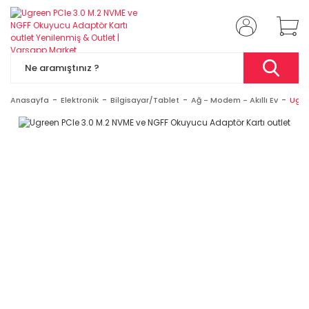
Anasayfa
Elektronik
Bilgisayar/Tablet
Ağ - Modem - Akıllı Ev
Ugre