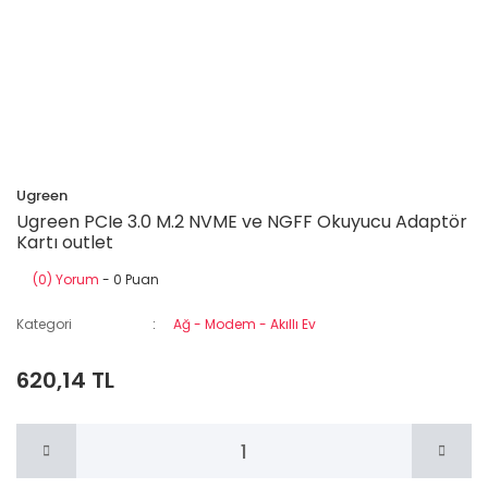
Ugreen
Ugreen PCIe 3.0 M.2 NVME ve NGFF Okuyucu Adaptör
Kartı outlet
(0) Yorum
- 0 Puan
Kategori
Ağ - Modem - Akıllı Ev
620,14 TL