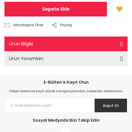
Sepete Ekle
Arkadaşına Öner
Paylaş
Ürün Bilgisi
Ürün Yorumları
E-Bülten'e Kayıt Olun
Haber listemize kayıt olarak kampanyalardan, haberdar olabilirsiniz.
Kayıt Ol
Sosyal Medyada Bizi Takip Edin