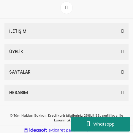
İLETİŞİM
ÜYELİK
SAYFALAR
HESABIM
© Tüm Hakları Saklıdır. Kredi kartı bilgileriniz 256bit SSL sertifikası ile
korunmaktadır.
Whatsapp
ile
ideasoft
e-