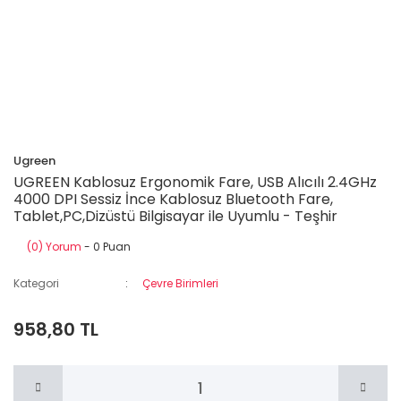
Ugreen
UGREEN Kablosuz Ergonomik Fare, USB Alıcılı 2.4GHz
4000 DPI Sessiz İnce Kablosuz Bluetooth Fare,
Tablet,PC,Dizüstü Bilgisayar ile Uyumlu - Teşhir
(0) Yorum
- 0 Puan
Kategori
Çevre Birimleri
958,80 TL