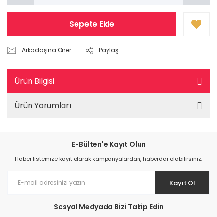
Sepete Ekle
Arkadaşına Öner
Paylaş
Ürün Bilgisi
Ürün Yorumları
E-Bülten'e Kayıt Olun
Haber listemize kayıt olarak kampanyalardan, haberdar olabilirsiniz.
Kayıt Ol
Sosyal Medyada Bizi Takip Edin