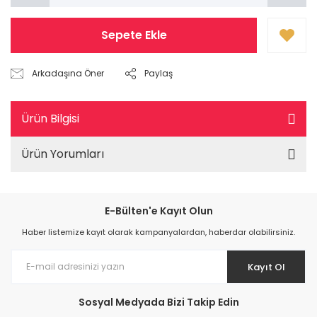
Sepete Ekle
Arkadaşına Öner
Paylaş
Ürün Bilgisi
Ürün Yorumları
E-Bülten'e Kayıt Olun
Haber listemize kayıt olarak kampanyalardan, haberdar olabilirsiniz.
Kayıt Ol
Sosyal Medyada Bizi Takip Edin