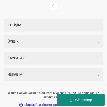
İLETİŞİM
ÜYELİK
SAYFALAR
HESABIM
© Tüm Hakları Saklıdır. Kredi kartı bilgileriniz 256bit SSL sertifikası ile
korunmaktadır.
Whatsapp
ile
ideasoft
e-