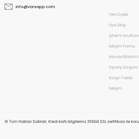
info@varsapp.com
Yeni Üyelik
Üye Girişi
Şifremi Unuttum
İletişim Formu
Havale Bildirim
Sipariş Sorgula
Kargo Takibi
İletişim
© Tüm Hakları Saklıdır. Kredi kartı bilgileriniz 256bit SSL sertifikası ile k