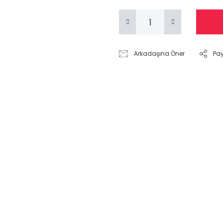
Arkadaşına Öner
Pa