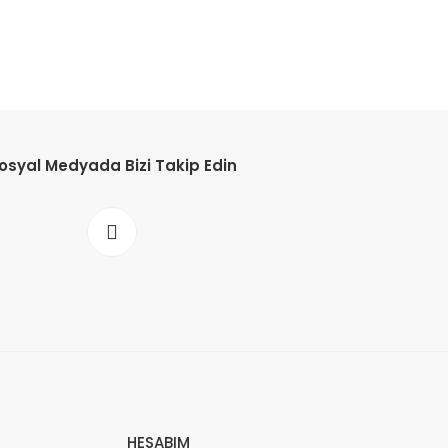
osyal Medyada Bizi Takip Edin
HESABIM