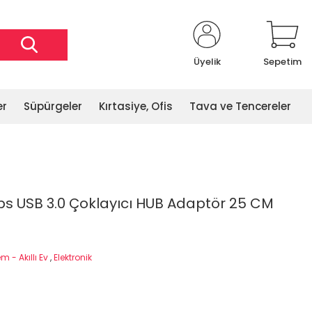
Üyelik
Sepetim
er
Süpürgeler
Kırtasiye, Ofis
Tava ve Tencereler
ps USB 3.0 Çoklayıcı HUB Adaptör 25 CM
 - Akıllı Ev
,
Elektronik