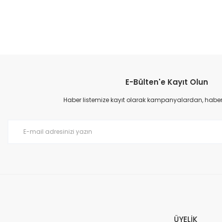
E-Bülten'e Kayıt Olun
Haber listemize kayıt olarak kampanyalardan, haberda
ÜYELİK