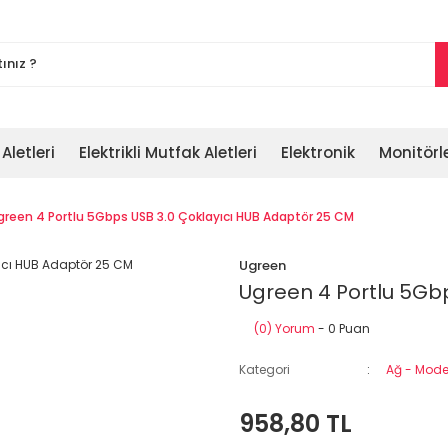
 Aletleri
Elektrikli Mutfak Aletleri
Elektronik
Monitörl
green 4 Portlu 5Gbps USB 3.0 Çoklayıcı HUB Adaptör 25 CM
Ugreen
Ugreen 4 Portlu 5Gb
(0) Yorum
- 0 Puan
Kategori
Ağ - Modem
958,80 TL