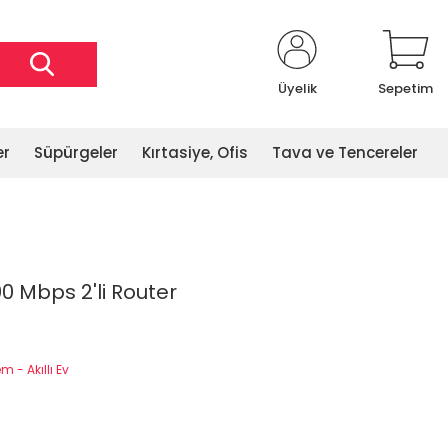
Üyelik
Sepetim
er
Süpürgeler
Kırtasiye, Ofis
Tava ve Tencereler
0 Mbps 2'li Router
 - Akıllı Ev