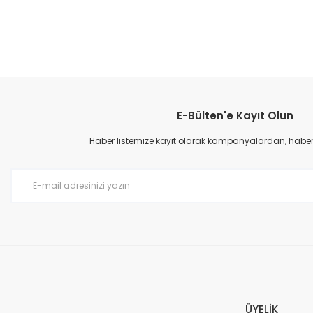
E-Bülten'e Kayıt Olun
Haber listemize kayıt olarak kampanyalardan, haberda
ÜYELİK