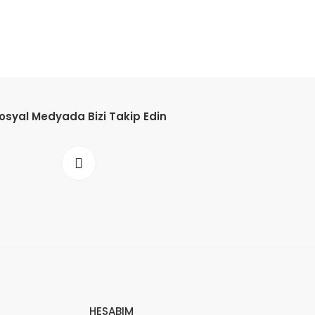
osyal Medyada Bizi Takip Edin
HESABIM