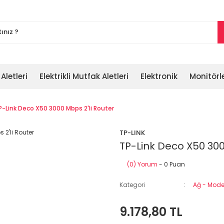
 Aletleri
Elektrikli Mutfak Aletleri
Elektronik
Monitörl
P-Link Deco X50 3000 Mbps 2'li Router
TP-LINK
TP-Link Deco X50 300
(0) Yorum
- 0 Puan
Kategori
Ağ - Modem
9.178,80 TL