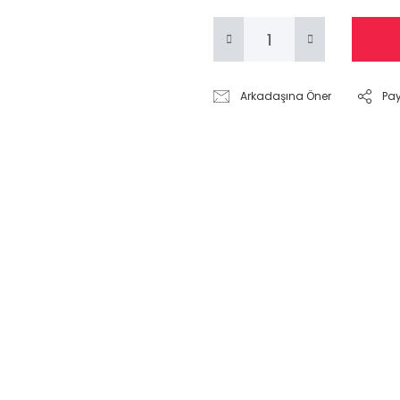
Arkadaşına Öner
Pa