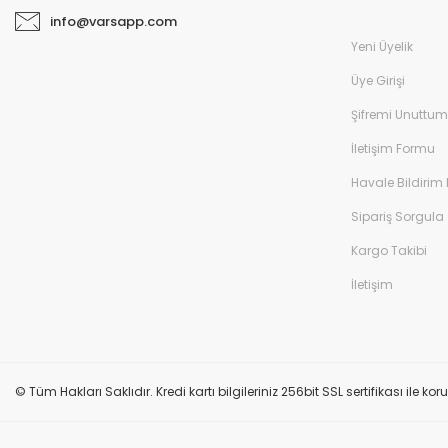
info@varsapp.com
Yeni Üyelik
Üye Girişi
Şifremi Unuttum
İletişim Formu
Havale Bildirim
Sipariş Sorgula
Kargo Takibi
İletişim
© Tüm Hakları Saklıdır. Kredi kartı bilgileriniz 256bit SSL sertifikası ile k