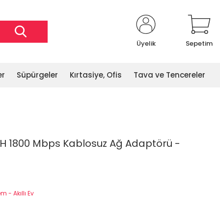
Üyelik
Sepetim
er
Süpürgeler
Kırtasiye, Ofis
Tava ve Tencereler
UH 1800 Mbps Kablosuz Ağ Adaptörü -
 - Akıllı Ev