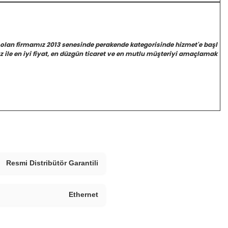
 olan firmamız 2013 senesinde perakende kategorisinde hizmet'e başl
 ile en iyi fiyat, en düzgün ticaret ve en mutlu müşteriyi amaçlamak
Resmi Distribütör Garantili
Ethernet