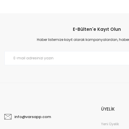
E-Bülten'e Kayıt Olun
Haber listemize kayıt olarak kampanyalardan, haberda
ÜYELİK
info@varsapp.com
Yeni Üyelik