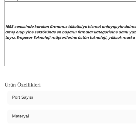
1998 senesinde kurulan firmamız tüketiciye hizmet anlayışıyla daim
amış olup yine sektöründe en başarılı firmalar kategorisine adını y
tayız. Emperor Teknoloji müşterilerine üstün teknoloji, yüksek marka 
Ürün Özellikleri
Port Sayısı
Materyal