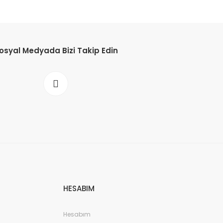
osyal Medyada Bizi Takip Edin
HESABIM
Hesabım