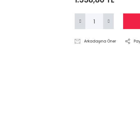
Arkadaşına Öner
Pa