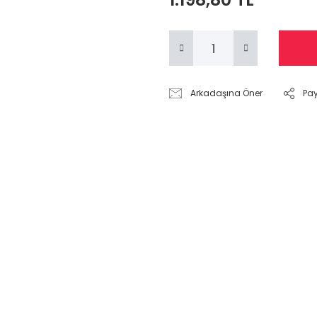
Arkadaşına Öner
Pa