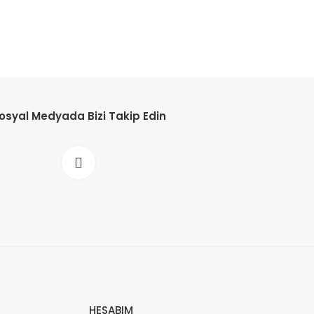
osyal Medyada Bizi Takip Edin
HESABIM