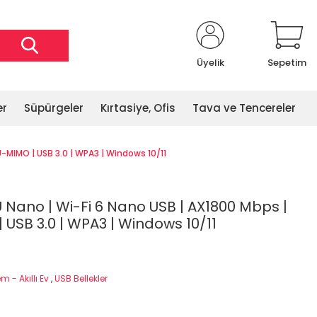
Üyelik
Sepetim
er
Süpürgeler
Kırtasiye, Ofis
Tava ve Tencereler
U-MIMO | USB 3.0 | WPA3 | Windows 10/11
 Nano | Wi-Fi 6 Nano USB | AX1800 Mbps |
 USB 3.0 | WPA3 | Windows 10/11
 - Akıllı Ev
,
USB Bellekler