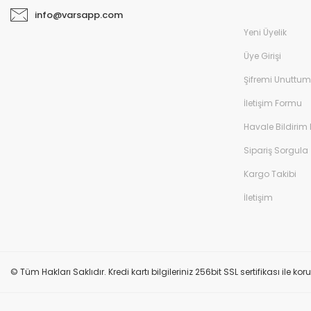
info@varsapp.com
Yeni Üyelik
Üye Girişi
Şifremi Unuttum
İletişim Formu
Havale Bildirim
Sipariş Sorgula
Kargo Takibi
İletişim
© Tüm Hakları Saklıdır. Kredi kartı bilgileriniz 256bit SSL sertifikası ile k