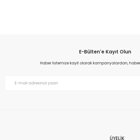
E-Bülten'e Kayıt Olun
Haber listemize kayıt olarak kampanyalardan, haberda
ÜYELİK