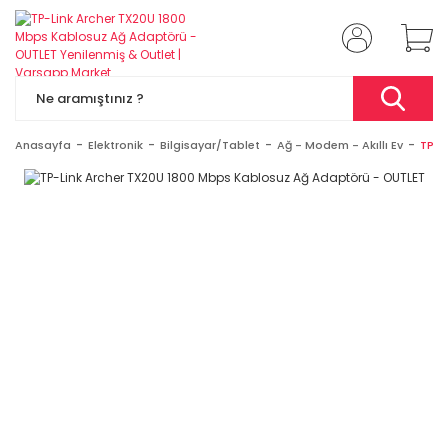
Anasayfa
Elektronik
Bilgisayar/Tablet
Ağ - Modem - Akıllı Ev
TP-L