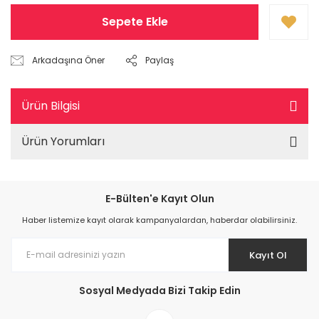
Sepete Ekle
Arkadaşına Öner
Paylaş
Ürün Bilgisi
Ürün Yorumları
E-Bülten'e Kayıt Olun
Haber listemize kayıt olarak kampanyalardan, haberdar olabilirsiniz.
Kayıt Ol
Sosyal Medyada Bizi Takip Edin