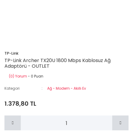
TP-Link
TP-Link Archer TX20U 1800 Mbps Kablosuz Ağ
Adaptörü - OUTLET
(0) Yorum
- 0 Puan
Kategori
Ağ - Modem - Akıllı Ev
1.378,80 TL