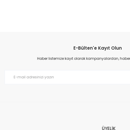
E-Bülten'e Kayıt Olun
Haber listemize kayıt olarak kampanyalardan, haberda
ÜYELİK