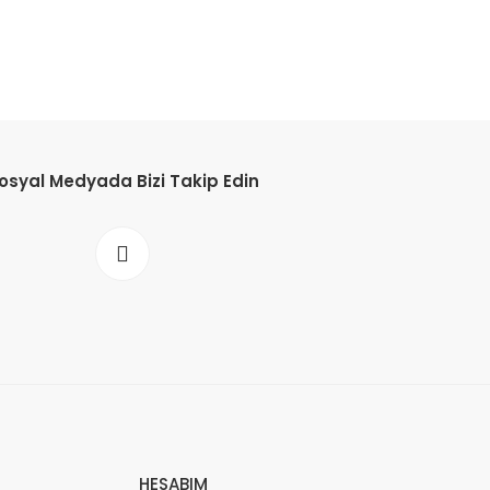
osyal Medyada Bizi Takip Edin
HESABIM