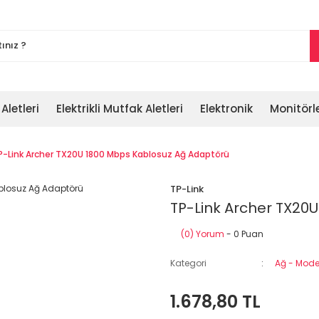
 Aletleri
Elektrikli Mutfak Aletleri
Elektronik
Monitörl
P-Link Archer TX20U 1800 Mbps Kablosuz Ağ Adaptörü
TP-Link
TP-Link Archer TX20
(0) Yorum
- 0 Puan
Kategori
Ağ - Modem
1.678,80 TL