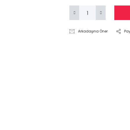
Arkadaşına Öner
Pa