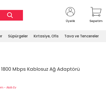
Üyelik
Sepetim
er
Süpürgeler
Kırtasiye, Ofis
Tava ve Tencereler
U 1800 Mbps Kablosuz Ağ Adaptörü
 - Akıllı Ev