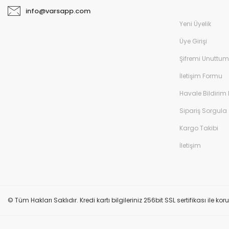
info@varsapp.com
Yeni Üyelik
Üye Girişi
Şifremi Unuttum
İletişim Formu
Havale Bildirim
Sipariş Sorgula
Kargo Takibi
İletişim
© Tüm Hakları Saklıdır. Kredi kartı bilgileriniz 256bit SSL sertifikası ile k