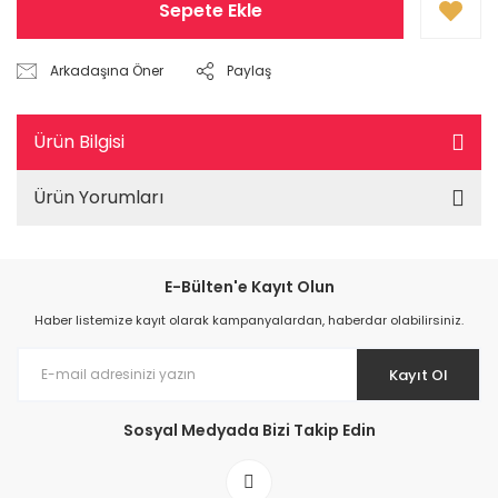
Sepete Ekle
Arkadaşına Öner
Paylaş
Ürün Bilgisi
Ürün Yorumları
E-Bülten'e Kayıt Olun
Haber listemize kayıt olarak kampanyalardan, haberdar olabilirsiniz.
Kayıt Ol
Sosyal Medyada Bizi Takip Edin