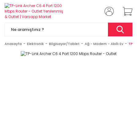
Anasayfa
Elektronik
Bilgisayar/Tablet
Ağ - Modem - Akıllı Ev
TP-L