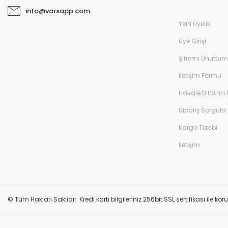
info@varsapp.com
Yeni Üyelik
Üye Girişi
Şifremi Unuttum
İletişim Formu
Havale Bildirim
Sipariş Sorgula
Kargo Takibi
İletişim
© Tüm Hakları Saklıdır. Kredi kartı bilgileriniz 256bit SSL sertifikası ile k