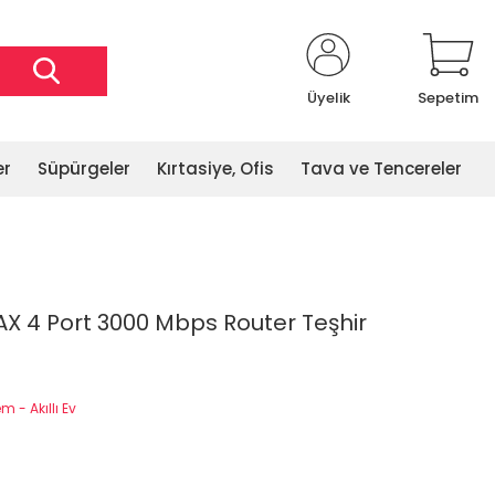
Üyelik
Sepetim
er
Süpürgeler
Kırtasiye, Ofis
Tava ve Tencereler
AX 4 Port 3000 Mbps Router Teşhir
 - Akıllı Ev