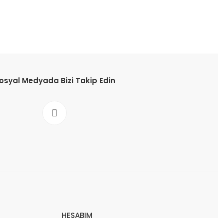
osyal Medyada Bizi Takip Edin
HESABIM