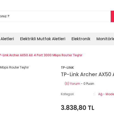
 Aletleri
Elektrikli Mutfak Aletleri
Elektronik
Monitörl
P-Link Archer AX50 AX 4 Port 3000 Mbps Router Teşhir
TP-LINK
TP-Link Archer AX50 
(0) Yorum
- 0 Puan
Kategori
Ağ - Modem
3.838,80 TL