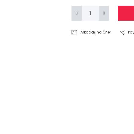
Arkadaşına Öner
Pa