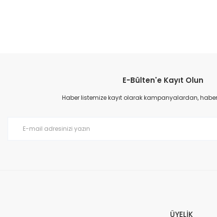
E-Bülten'e Kayıt Olun
Haber listemize kayıt olarak kampanyalardan, haberda
ÜYELİK