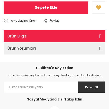
Sepete Ekle
Arkadaşına Öner
Paylaş
Ürün Bilgisi
Ürün Yorumları
E-Bülten'e Kayıt Olun
Haber listemize kayıt olarak kampanyalardan, haberdar olabilirsiniz.
Kayıt Ol
Sosyal Medyada Bizi Takip Edin