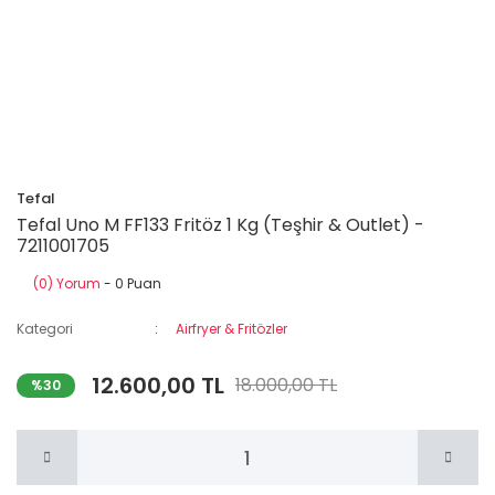
Tefal
Tefal Uno M FF133 Fritöz 1 Kg (Teşhir & Outlet) -
7211001705
(0) Yorum
- 0 Puan
Kategori
Airfryer & Fritözler
12.600,00 TL
18.000,00 TL
%30