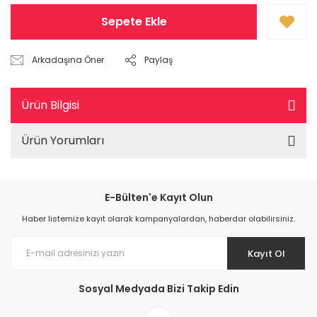
Sepete Ekle
Arkadaşına Öner
Paylaş
Ürün Bilgisi
Ürün Yorumları
E-Bülten'e Kayıt Olun
Haber listemize kayıt olarak kampanyalardan, haberdar olabilirsiniz.
Kayıt Ol
Sosyal Medyada Bizi Takip Edin