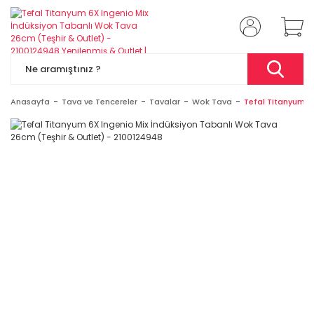
Anasayfa
Tava ve Tencereler
Tavalar
Wok Tava
Tefal Titanyum 6