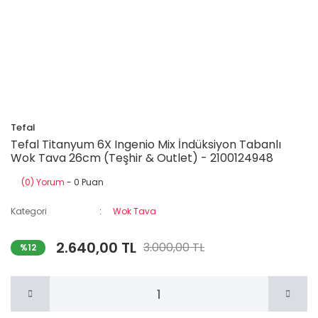
Tefal
Tefal Titanyum 6X Ingenio Mix İndüksiyon Tabanlı
Wok Tava 26cm (Teşhir & Outlet) - 2100124948
(0) Yorum
- 0 Puan
Kategori
Wok Tava
2.640,00 TL
3.000,00 TL
%12