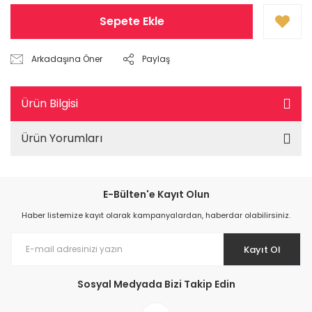
Sepete Ekle
Arkadaşına Öner
Paylaş
Ürün Bilgisi
Ürün Yorumları
E-Bülten'e Kayıt Olun
Haber listemize kayıt olarak kampanyalardan, haberdar olabilirsiniz.
Kayıt Ol
Sosyal Medyada Bizi Takip Edin