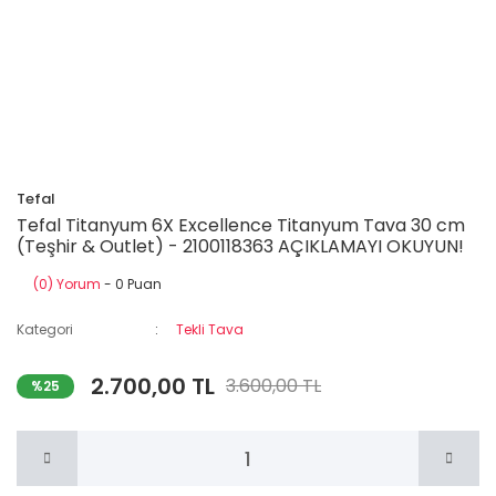
Tefal
Tefal Titanyum 6X Excellence Titanyum Tava 30 cm
(Teşhir & Outlet) - 2100118363 AÇIKLAMAYI OKUYUN!
(0) Yorum
- 0 Puan
Kategori
Tekli Tava
2.700,00 TL
3.600,00 TL
%25