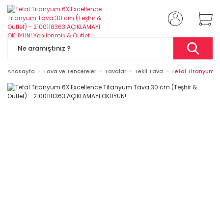
Anasayfa
Tava ve Tencereler
Tavalar
Tekli Tava
Tefal Titanyum 6