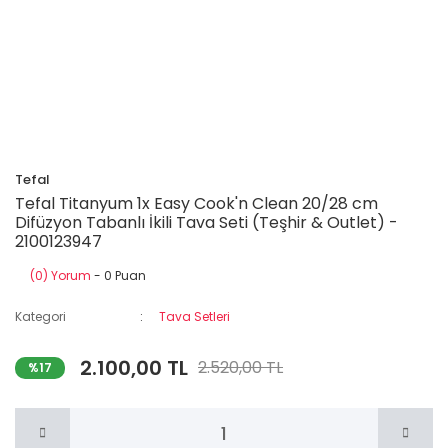
Tefal
Tefal Titanyum 1x Easy Cook'n Clean 20/28 cm
Difüzyon Tabanlı İkili Tava Seti (Teşhir & Outlet) -
2100123947
(0) Yorum
- 0 Puan
Kategori
Tava Setleri
2.100,00 TL
2.520,00 TL
%17