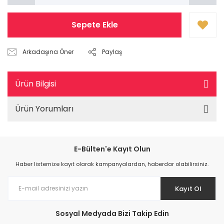
Sepete Ekle
Arkadaşına Öner
Paylaş
Ürün Bilgisi
Ürün Yorumları
E-Bülten'e Kayıt Olun
Haber listemize kayıt olarak kampanyalardan, haberdar olabilirsiniz.
Kayıt Ol
Sosyal Medyada Bizi Takip Edin