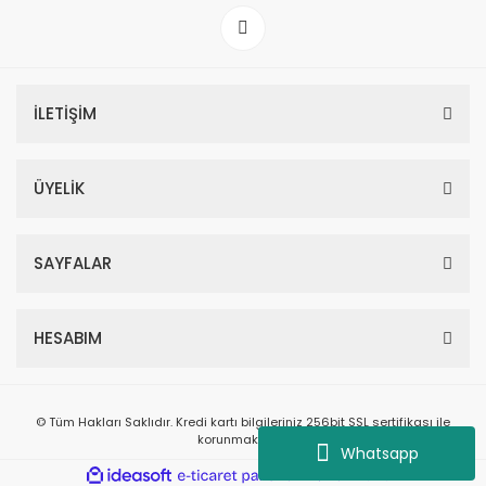
İLETİŞİM
ÜYELİK
SAYFALAR
HESABIM
© Tüm Hakları Saklıdır. Kredi kartı bilgileriniz 256bit SSL sertifikası ile
korunmaktadır.
Whatsapp
ile
ideasoft
e-