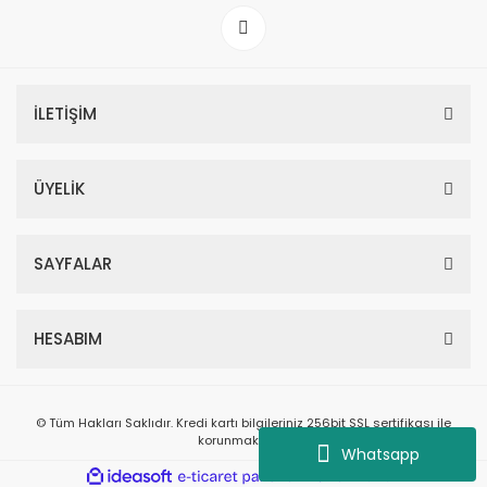
İLETİŞİM
ÜYELİK
SAYFALAR
HESABIM
© Tüm Hakları Saklıdır. Kredi kartı bilgileriniz 256bit SSL sertifikası ile
korunmaktadır.
Whatsapp
ile
ideasoft
e-