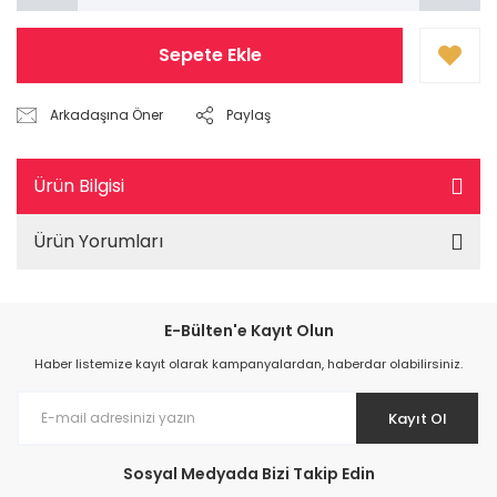
Sepete Ekle
Arkadaşına Öner
Paylaş
Ürün Bilgisi
Ürün Yorumları
E-Bülten'e Kayıt Olun
Haber listemize kayıt olarak kampanyalardan, haberdar olabilirsiniz.
Kayıt Ol
Sosyal Medyada Bizi Takip Edin