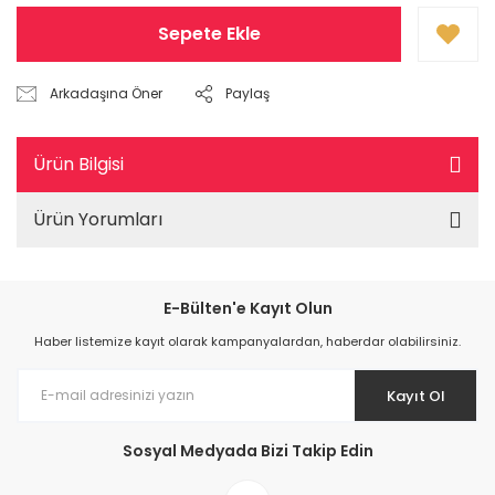
Sepete Ekle
Arkadaşına Öner
Paylaş
Ürün Bilgisi
Ürün Yorumları
E-Bülten'e Kayıt Olun
Haber listemize kayıt olarak kampanyalardan, haberdar olabilirsiniz.
Kayıt Ol
Sosyal Medyada Bizi Takip Edin