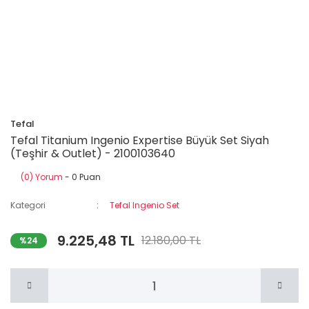
Tefal
Tefal Titanium Ingenio Expertise Büyük Set Siyah
(Teşhir & Outlet) - 2100103640
(0) Yorum
- 0 Puan
Kategori
Tefal Ingenio Set
9.225,48 TL
12.180,00 TL
%24