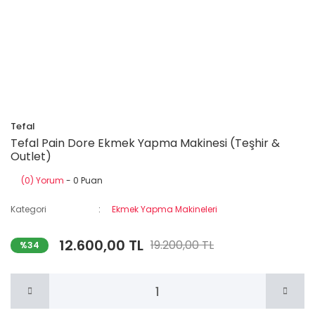
Tefal
Tefal Pain Dore Ekmek Yapma Makinesi (Teşhir &
Outlet)
(0) Yorum
- 0 Puan
Kategori
Ekmek Yapma Makineleri
12.600,00 TL
19.200,00 TL
%34