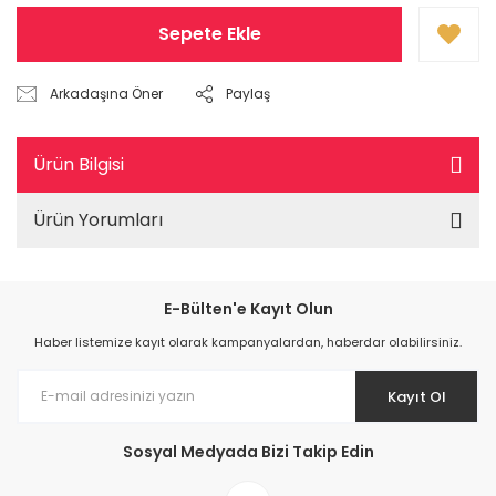
Sepete Ekle
Arkadaşına Öner
Paylaş
Ürün Bilgisi
Ürün Yorumları
E-Bülten'e Kayıt Olun
Haber listemize kayıt olarak kampanyalardan, haberdar olabilirsiniz.
Kayıt Ol
Sosyal Medyada Bizi Takip Edin