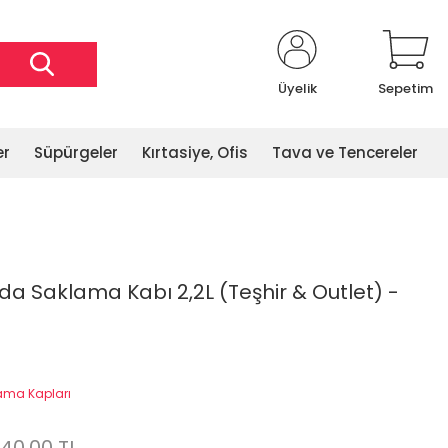
Üyelik
Sepetim
er
Süpürgeler
Kırtasiye, Ofis
Tava ve Tencereler
da Saklama Kabı 2,2L (Teşhir & Outlet) -
ama Kapları