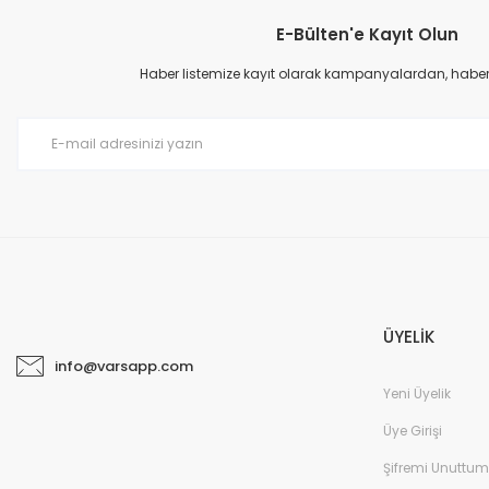
E-Bülten'e Kayıt Olun
Haber listemize kayıt olarak kampanyalardan, haberda
ÜYELİK
info@varsapp.com
Yeni Üyelik
Üye Girişi
Şifremi Unuttum