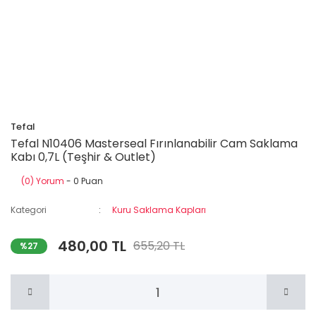
Tefal
Tefal N10406 Masterseal Fırınlanabilir Cam Saklama
Kabı 0,7L (Teşhir & Outlet)
(0) Yorum
- 0 Puan
Kategori
Kuru Saklama Kapları
480,00 TL
655,20 TL
%27