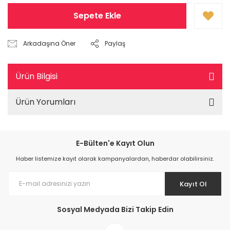
Sepete Ekle
Arkadaşına Öner
Paylaş
Ürün Bilgisi
Ürün Yorumları
E-Bülten'e Kayıt Olun
Haber listemize kayıt olarak kampanyalardan, haberdar olabilirsiniz.
Kayıt Ol
Sosyal Medyada Bizi Takip Edin