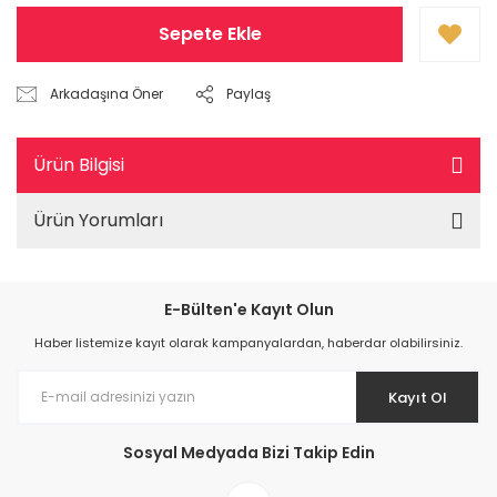
Sepete Ekle
Arkadaşına Öner
Paylaş
Ürün Bilgisi
Ürün Yorumları
E-Bülten'e Kayıt Olun
Haber listemize kayıt olarak kampanyalardan, haberdar olabilirsiniz.
Kayıt Ol
Sosyal Medyada Bizi Takip Edin