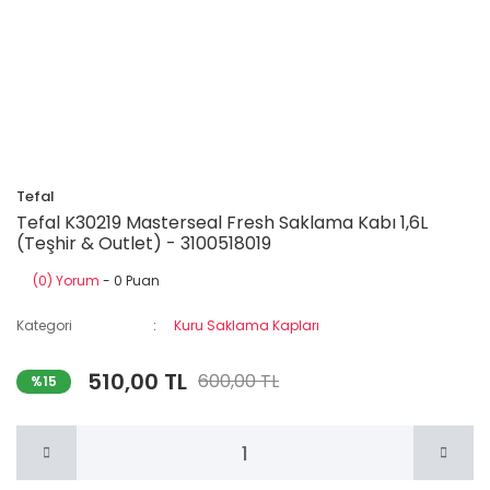
Tefal
Tefal K30219 Masterseal Fresh Saklama Kabı 1,6L
(Teşhir & Outlet) - 3100518019
(0) Yorum
- 0 Puan
Kategori
Kuru Saklama Kapları
510,00 TL
600,00 TL
%15