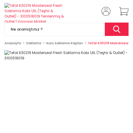
Anasayfa
Saklama
Kuru Saklama Kapları
Tefal K30219 Masterseal Fr