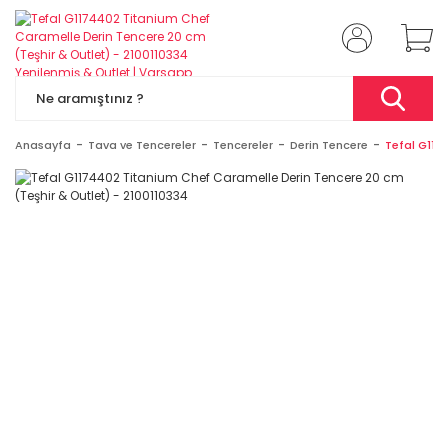
Anasayfa
Tava ve Tencereler
Tencereler
Derin Tencere
Tefal G117