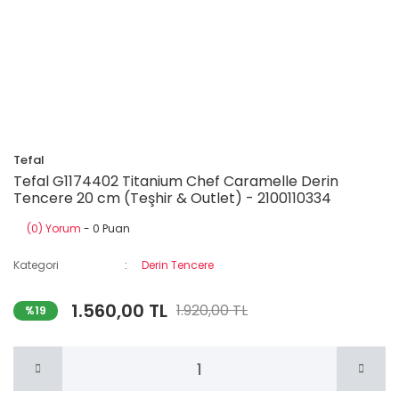
Tefal
Tefal G1174402 Titanium Chef Caramelle Derin
Tencere 20 cm (Teşhir & Outlet) - 2100110334
(0) Yorum
- 0 Puan
Kategori
Derin Tencere
1.560,00 TL
1.920,00 TL
%19