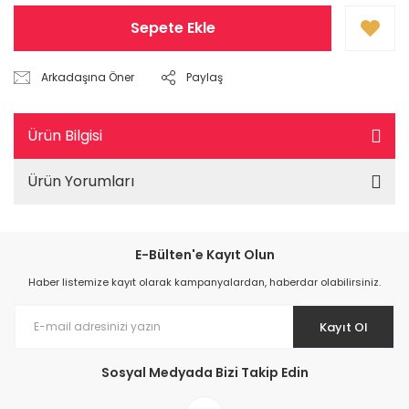
Sepete Ekle
Arkadaşına Öner
Paylaş
Ürün Bilgisi
Ürün Yorumları
E-Bülten'e Kayıt Olun
Haber listemize kayıt olarak kampanyalardan, haberdar olabilirsiniz.
Kayıt Ol
Sosyal Medyada Bizi Takip Edin