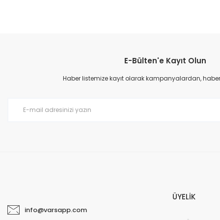
E-Bülten'e Kayıt Olun
Haber listemize kayıt olarak kampanyalardan, haberda
ÜYELİK
info@varsapp.com