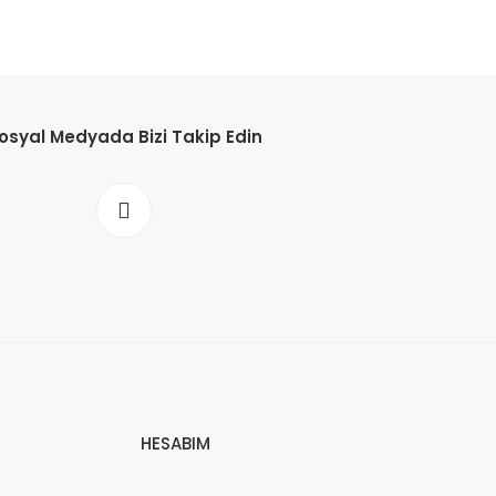
osyal Medyada Bizi Takip Edin
HESABIM