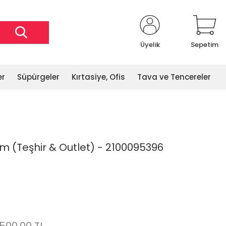
Üyelik
Sepetim
er
Süpürgeler
Kırtasiye, Ofis
Tava ve Tencereler
cm (Teşhir & Outlet) - 2100095396