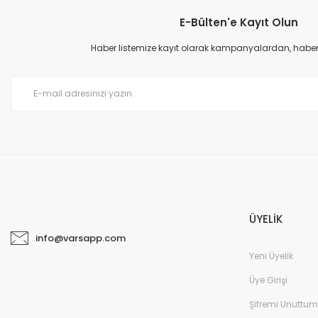
E-Bülten'e Kayıt Olun
Haber listemize kayıt olarak kampanyalardan, haberda
ÜYELİK
info@varsapp.com
Yeni Üyelik
Üye Girişi
Şifremi Unuttum