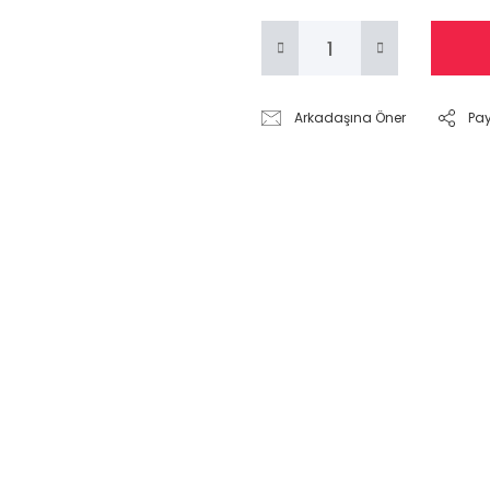
Arkadaşına Öner
Pa