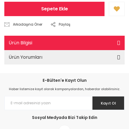
Sepete Ekle
Arkadaşına Öner
Paylaş
Ürün Bilgisi
Ürün Yorumları
E-Bülten'e Kayıt Olun
Haber listemize kayıt olarak kampanyalardan, haberdar olabilirsiniz.
Kayıt Ol
Sosyal Medyada Bizi Takip Edin