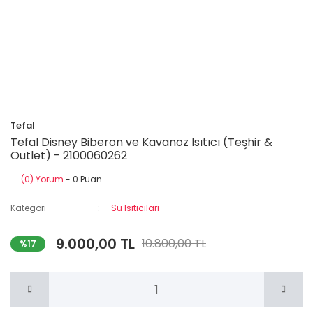
Tefal
Tefal Disney Biberon ve Kavanoz Isıtıcı (Teşhir &
Outlet) - 2100060262
(0) Yorum
- 0 Puan
Kategori
Su Isıtıcıları
9.000,00 TL
10.800,00 TL
%17